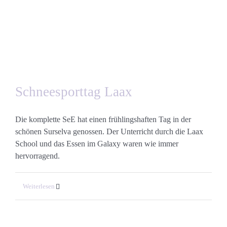
Schneesporttag Laax
Die komplette SeE hat einen frühlingshaften Tag in der
schönen Surselva genossen. Der Unterricht durch die Laax
School und das Essen im Galaxy waren wie immer
hervorragend.
Weiterlesen