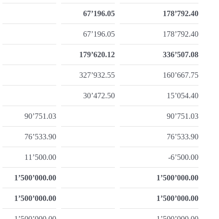
67’196.05
178’792.40
67’196.05
178’792.40
179’620.12
336’507.08
327’932.55
160’667.75
30’472.50
15’054.40
90’751.03
90’751.03
76’533.90
76’533.90
11’500.00
-6’500.00
1’500’000.00
1’500’000.00
1’500’000.00
1’500’000.00
1’500’000.00
1’500’000.00