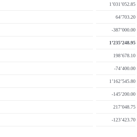
1’031’052.85
64’703.20
-387’000.00
1’235’248.95
198’678.10
-74’400.00
1’162’545.80
-145’200.00
217’048.75
-123’423.70