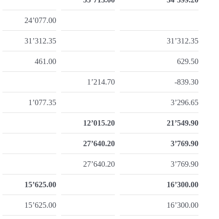
24’077.00
31’312.35
31’312.35
461.00
629.50
1’214.70
-839.30
1’077.35
3’296.65
12’015.20
21’549.90
27’640.20
3’769.90
27’640.20
3’769.90
15’625.00
16’300.00
15’625.00
16’300.00