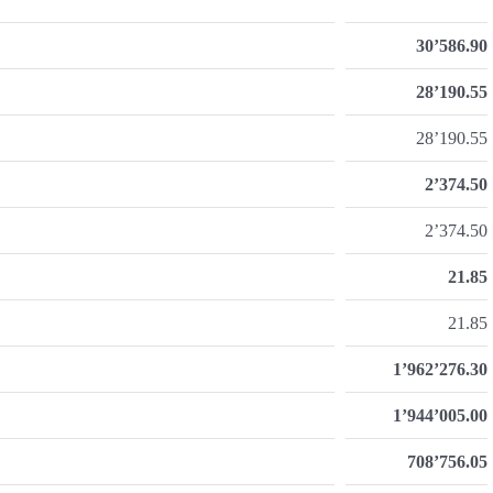
30’586.90
28’190.55
28’190.55
2’374.50
2’374.50
21.85
21.85
1’962’276.30
1’944’005.00
708’756.05