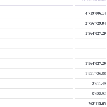
4’719’006.14
2’756’729.84
1’964’027.29
1’964’027.29
1’951’726.88
2’611.49
9’688.92
762’115.65