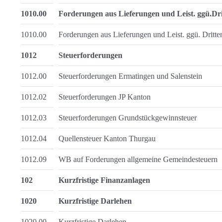
1010.00
Forderungen aus Lieferungen und Leist. ggü.Dri
1010.00
Forderungen aus Lieferungen und Leist. ggü. Dritte
1012
Steuerforderungen
1012.00
Steuerforderungen Ermatingen und Salenstein
1012.02
Steuerforderungen JP Kanton
1012.03
Steuerforderungen Grundstückgewinnsteuer
1012.04
Quellensteuer Kanton Thurgau
1012.09
WB auf Forderungen allgemeine Gemeindesteuern
102
Kurzfristige Finanzanlagen
1020
Kurzfristige Darlehen
1020.00
Kurzfristige Darlehen