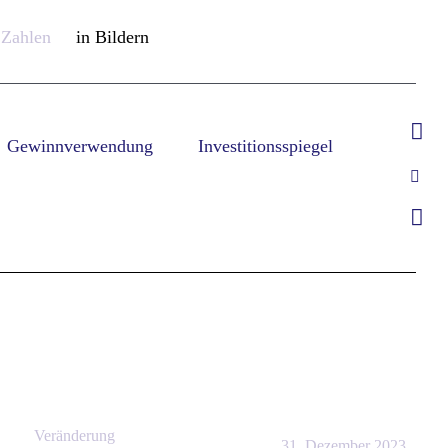
 Zahlen
in Bildern
Gewinnverwendung
Investitionsspiegel
Veränderung
31. Dezember 2023