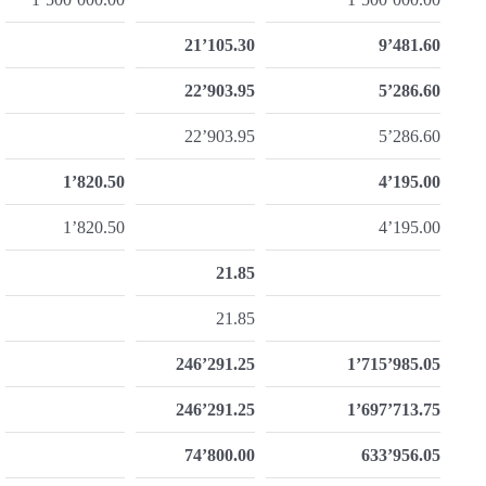
21’105.30
9’481.60
22’903.95
5’286.60
22’903.95
5’286.60
1’820.50
4’195.00
1’820.50
4’195.00
21.85
21.85
246’291.25
1’715’985.05
246’291.25
1’697’713.75
74’800.00
633’956.05