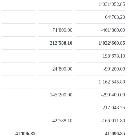
1’031’052.85
64’703.20
74’800.00
-461’800.00
212’588.10
1’022’660.85
198’678.10
24’800.00
-99’200.00
1’162’545.80
145’200.00
-290’400.00
217’048.75
42’588.10
-166’011.80
41’096.85
41’096.85