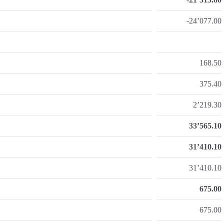
-24’077.00
168.50
375.40
2’219.30
33’565.10
31’410.10
31’410.10
675.00
675.00